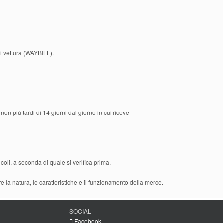
di vettura (WAYBILL).
on più tardi di 14 giorni dal giorno in cui riceve
icoli, a seconda di quale si verifica prima.
 la natura, le caratteristiche e il funzionamento della merce.
SOCIAL
Facebook