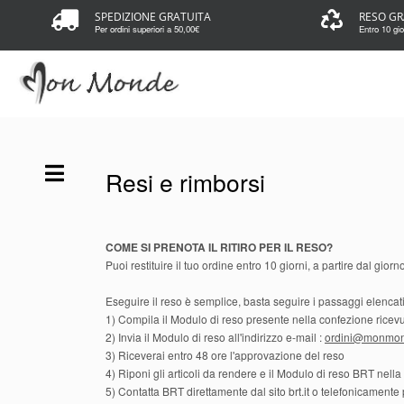
SPEDIZIONE GRATUITA
RESO GR
Per ordini superiori a 50,00€
Entro 10 gior
Resi e rimborsi
COME SI PRENOTA IL RITIRO PER IL RESO?
Puoi restituire il tuo ordine entro 10 giorni, a partire dal gio
Eseguire il reso è semplice, basta seguire i passaggi elencati
1) Compila il Modulo di reso presente nella confezione ricevut
2) Invia il Modulo di reso all'indirizzo e-mail :
ordini@monmon
3) Riceverai entro 48 ore l'approvazione del reso
4) Riponi gli articoli da rendere e il Modulo di reso BRT nella
5) Contatta BRT direttamente dal sito brt.it o telefonicamente 