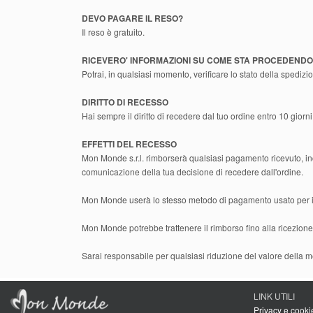
DEVO PAGARE IL RESO?
Il reso è gratuito.
RICEVERO' INFORMAZIONI SU COME STA PROCEDENDO 
Potrai, in qualsiasi momento, verificare lo stato della spedizio
DIRITTO DI RECESSO
Hai sempre il diritto di recedere dal tuo ordine entro 10 gior
EFFETTI DEL RECESSO
Mon Monde s.r.l. rimborserà qualsiasi pagamento ricevuto, incl
comunicazione della tua decisione di recedere dall'ordine.
Mon Monde userà lo stesso metodo di pagamento usato per il 
Mon Monde potrebbe trattenere il rimborso fino alla ricezione di 
Sarai responsabile per qualsiasi riduzione del valore della me
LINK UTILI
Privacy e cooki