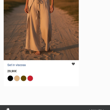
Set in viscosa
29,90€