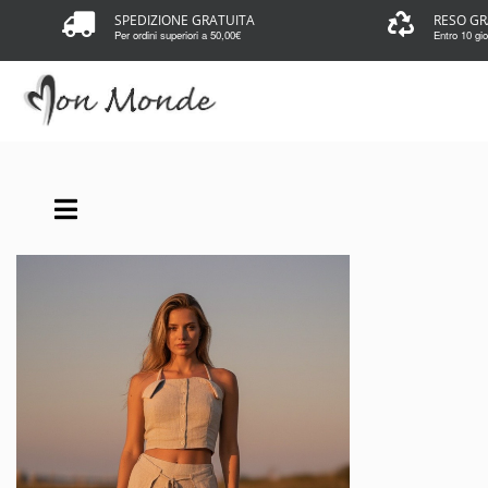
SPEDIZIONE GRATUITA
RESO GR
Per ordini superiori a 50,00€
Entro 10 gior