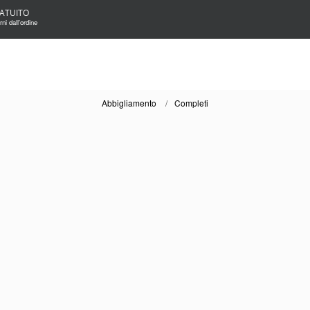
ATUITO
ni dall'ordine
Abbigliamento
Completi